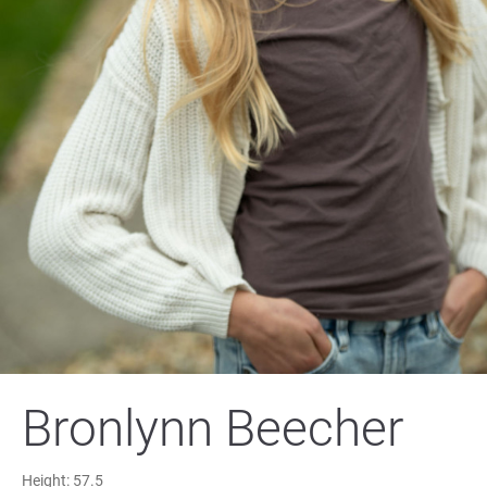
Bronlynn Beecher
Height:
57.5