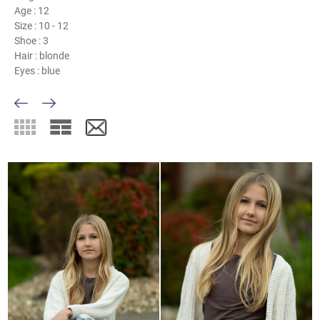
Age :
12
Size :
10 - 12
Shoe :
3
Hair :
blonde
Eyes :
blue