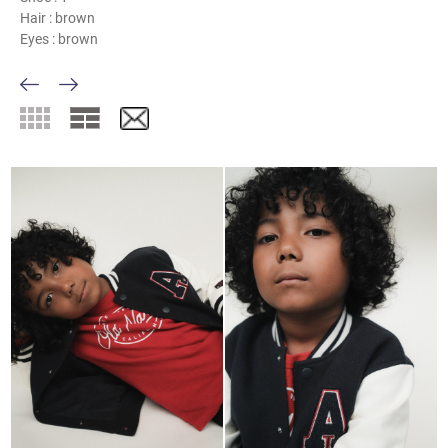
Hair :
brown
Eyes :
brown