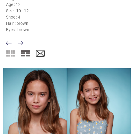
Age :
12
Size :
10 - 12
Shoe :
4
Hair :
brown
Eyes :
brown