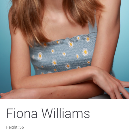
Fiona Williams
Height:
56