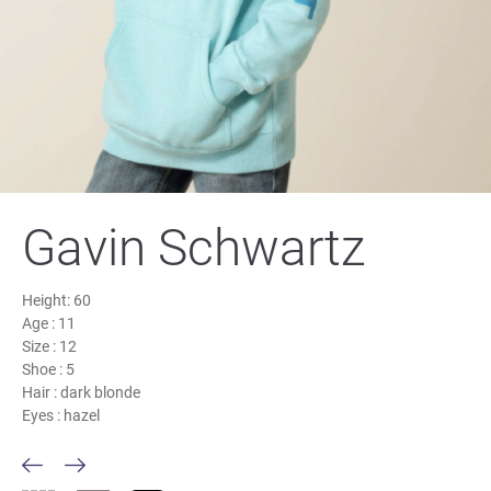
Gavin Schwartz
Height:
60
Age :
11
Size :
12
Shoe :
5
Hair :
dark blonde
Eyes :
hazel