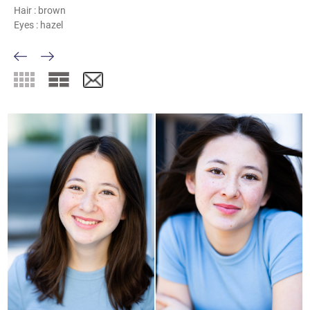
Hair :
brown
Eyes :
hazel