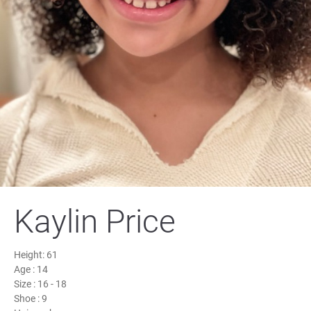
Kaylin Price
Height:
61
Age :
14
Size :
16 - 18
Shoe :
9