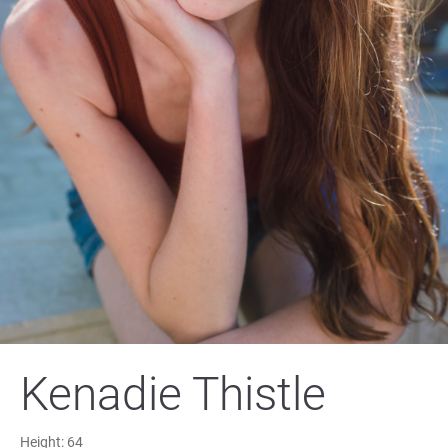
Kenadie Thistle
Height:
64