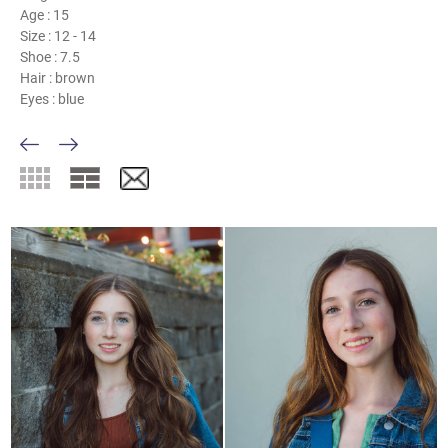
Age :
15
Size :
12 - 14
Shoe :
7.5
Hair :
brown
Eyes :
blue