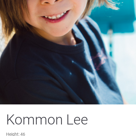
Kommon Lee
Height:
46