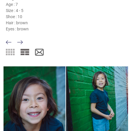
Age :
7
Size :
4 - 5
Shoe :
10
Hair :
brown
Eyes :
brown