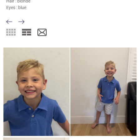
Hair :
blonde
Eyes :
blue