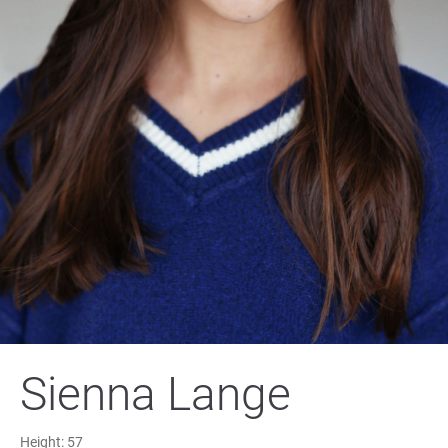
Sienna Lange
Height:
57