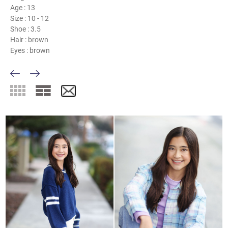
Age :
13
Size :
10 - 12
Shoe :
3.5
Hair :
brown
Eyes :
brown